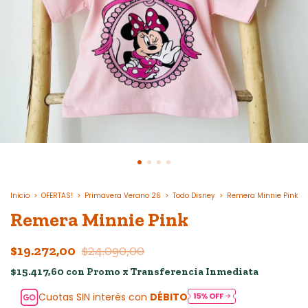
Inicio
>
OFERTAS!
>
Primavera Verano 26
>
Todo Disney
>
Remera Minnie Pink
Remera Minnie Pink
$19.272,00
$24.090,00
$15.417,60
con
Promo x Transferencia Inmediata
Cuotas SIN interés con
DÉBITO