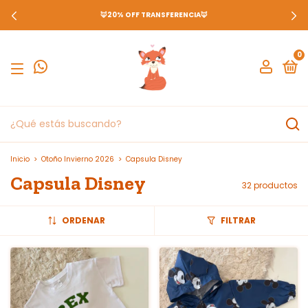
🦊20% OFF TRANSFERENCIA🦊
0
Inicio
>
Otoño Invierno 2026
>
Capsula Disney
Capsula Disney
32 productos
ORDENAR
FILTRAR