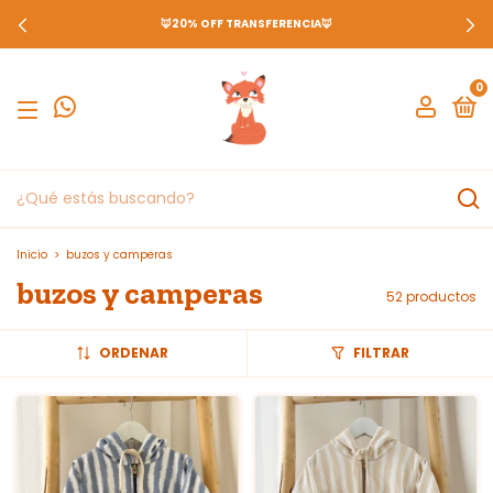
🔥3 & 6 CUOTAS SIN INTERÉS SIN MINIMOS🔥
0
Inicio
>
buzos y camperas
buzos y camperas
52 productos
ORDENAR
FILTRAR