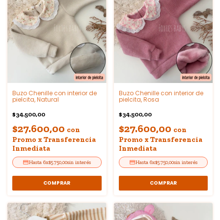
Buzo Chenille con interior de
Buzo Chenille con interior de
pielcita, Natural
pielcita, Rosa
$34.500,00
$34.500,00
$27.600,00
$27.600,00
con
con
Promo x Transferencia
Promo x Transferencia
Inmediata
Inmediata
6
x
$5.750,00
sin interés
6
x
$5.750,00
sin interés
COMPRAR
COMPRAR