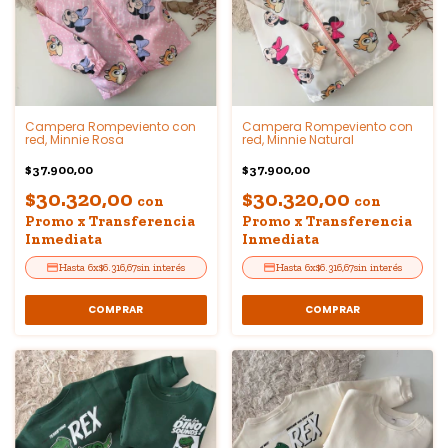
Campera Rompeviento con
Campera Rompeviento con
red, Minnie Rosa
red, Minnie Natural
$37.900,00
$37.900,00
$30.320,00
$30.320,00
con
con
Promo x Transferencia
Promo x Transferencia
Inmediata
Inmediata
6
x
$6.316,67
sin interés
6
x
$6.316,67
sin interés
COMPRAR
COMPRAR