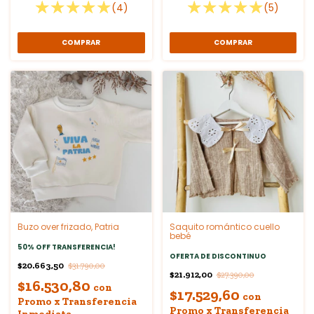
(4)
(5)
COMPRAR
COMPRAR
Buzo over frizado, Patria
Saquito romántico cuello
bebé
50% OFF TRANSFERENCIA!
OFERTA DE DISCONTINUO
$20.663,50
$31.790,00
$21.912,00
$27.390,00
$16.530,80
con
$17.529,60
con
Promo x Transferencia
Promo x Transferencia
Inmediata