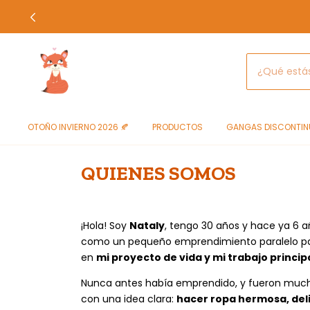
OTOÑO INVIERNO 2026 🍂
PRODUCTOS
GANGAS DISCONTIN
QUIENES SOMOS
¡Hola! Soy
Nataly
, tengo 30 años y hace ya 6 
como un pequeño emprendimiento paralelo par
en
mi proyecto de vida y mi trabajo princip
Nunca antes había emprendido, y fueron muchos
con una idea clara:
hacer ropa hermosa, del