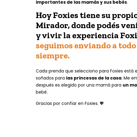
importantes de las mamás y sus bebés
.
Hoy Foxies tiene su propi
Mirador,
donde podés veni
y vivir la experiencia Fox
seguimos enviando a todo 
siempre.
Cada prenda que selecciono para Foxies está 
soñados para
las princesas de la casa
. Me e
después es elegido por una mamá para
un mo
bebé.
Gracias por confiar en Foxies. 💖