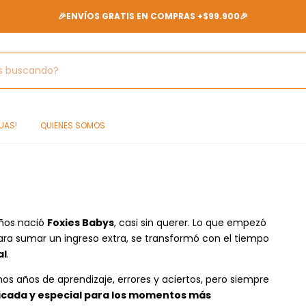
🎉ENVÍOS GRATIS EN COMPRAS +$99.900🎉
UAS!
QUIENES SOMOS
años nació
Foxies Babys
, casi sin querer. Lo que empezó
a sumar un ingreso extra, se transformó con el tiempo
al
.
 años de aprendizaje, errores y aciertos, pero siempre
icada y especial para los momentos más