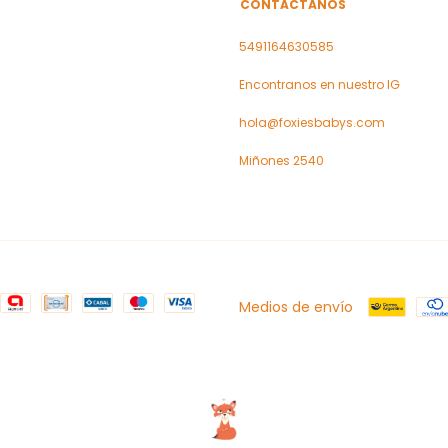
CONTACTÁNOS
5491164630585
Encontranos en nuestro IG
hola@foxiesbabys.com
Miñones 2540
Medios de envío