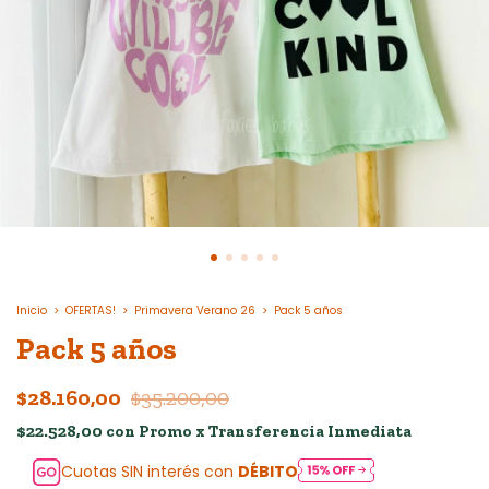
Inicio
>
OFERTAS!
>
Primavera Verano 26
>
Pack 5 años
Pack 5 años
$28.160,00
$35.200,00
$22.528,00
con
Promo x Transferencia Inmediata
Cuotas SIN interés con
DÉBITO